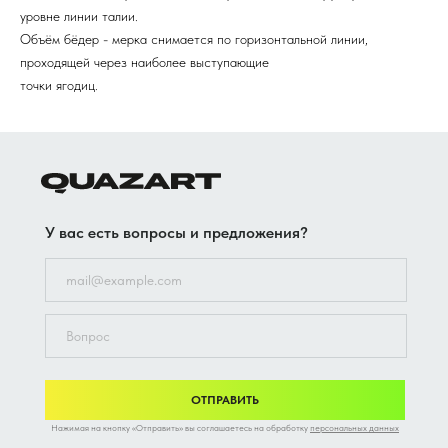
уровне линии талии.
Объём бёдер - мерка снимается по горизонтальной линии,
проходящей через наиболее выступающие
точки ягодиц.
У вас есть вопросы и предложения?
ОТПРАВИТЬ
Нажимая на кнопку «Отправить» вы соглашаетесь на обработку
персональных данных