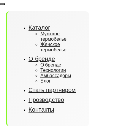
Каталог
Мужское
термобелье
Женское
термобелье
О бренде
О бренде
Технологии
Амбассадоры
Блог
Стать партнером
Прозводство
Контакты