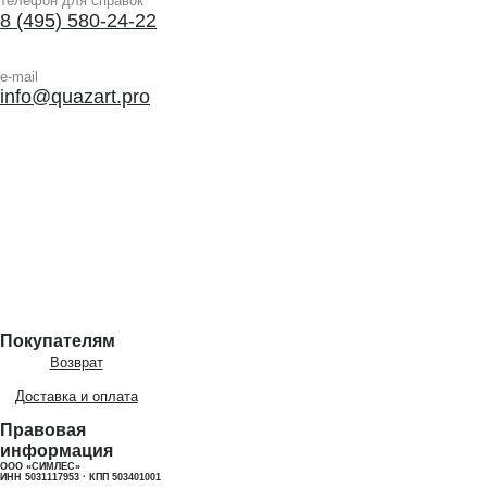
телефон для справок
8 (495) 580-24-22
e-mail
info@quazart.pro
Покупателям
Возврат
Доставка и оплата
Правовая
информация
ООО «СИМЛЕС»
ИНН 5031117953 · КПП 503401001