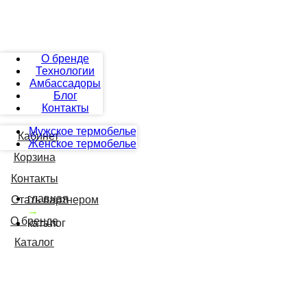
О бренде
Технологии
Амбассадоры
Блог
Контакты
Мужское термобелье
Кабинет
Женское термобелье
Корзина
Контакты
главная
Стать партнером
→
О бренде
каталог
Каталог