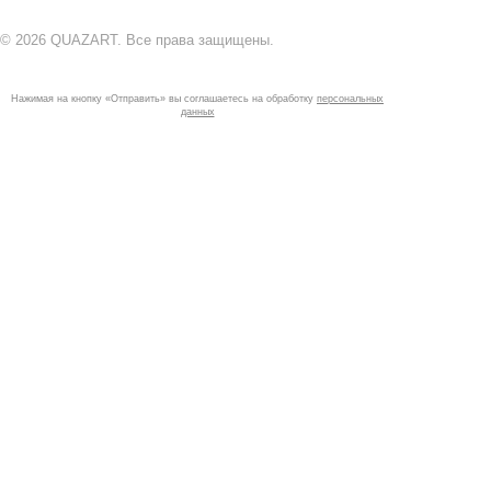
© 2026 QUAZART. Все права защищены.
Нажимая на кнопку «Отправить» вы соглашаетесь на обработку
персональных
данных